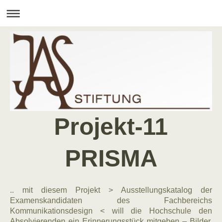
Projekt-11
PRISMA
.. mit diesem Projekt > Ausstellungskatalog der
Examenskandidaten des Fachbereichs
Kommunikationsdesign < will die Hochschule den
Absolvierenden ein Erinnerungsstück mitgeben – Bilder,