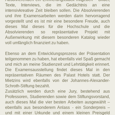
Texte, Interviews, die im Gedächtnis an eine
intensivkreative Zeit bleiben sollen. Die Absolvierenden
und ihre Examensarbeiten werden darin hervorragend
vorgestellt und es ist mir eine besondere Freude, auch
dieses Mal dieses für die Hochschule und die
Absolvierenden so repräsentative Projekt mit
Außenwirkung mit diesem besonderen Katalog wieder
voll umfänglich finanziert zu haben.
Ebenso an dem Entwicklungsprozess der Präsentation
teilgenommen zu haben, hat ebenfalls viel Spaß gemacht
und mich an meine Studienzeit und Lehrtätigkeit erinnert.
Die Examensausstellung findet dieses Mal in den
repräsentativen Räumen des Palast Hotels statt. Der
Mietzins wird ebenfalls von der Johannes-Alexander-
Schroth-Stiftung bezahlt.
Zusätzlich werden durch eine Jury, bestehend aus
Professoren, Studierenden sowie dem Stiftungsvorstand,
auch dieses Mal die vier besten Arbeiten ausgewählt –
ebenfalls aus besonderem Anlass - ein Sonderpreis –
und mit einer Urkunde und einem kleinen Preisgeld